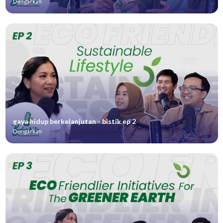
Dengarkan
gaya hidup berkelanjutan - bistik ep 2
Dengarkan