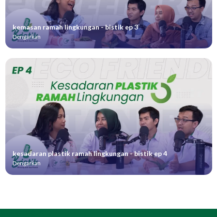
kemasan ramah lingkungan - bistik ep 3
Dengarkan
kesadaran plastik ramah lingkungan - bistik ep 4
Dengarkan