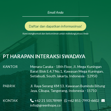
Daftar dan dapatkan informasinya!
Kami menghormati dan berkomitmen untuk melindungi privasi Anda
PT HARAPAN INTERAKSI SWADAYA
KANTOR
Menara Caraka - 18th Floor, JI. Mega Kuningan
Barat Blok E.4.7 No.1, Kawasan Mega Kuningan,
Setiabudi, South Jakarta, Indonesia - 12950
PABRIK
Jl. Raya Serang KM 13, Kawasan Bumindo Bitung
Jaya, Cikupa, Tangerang, Indonesia - 15710
KONTAK
+62 21 50178989
+62 851-7993-6602
info@greenhope.co