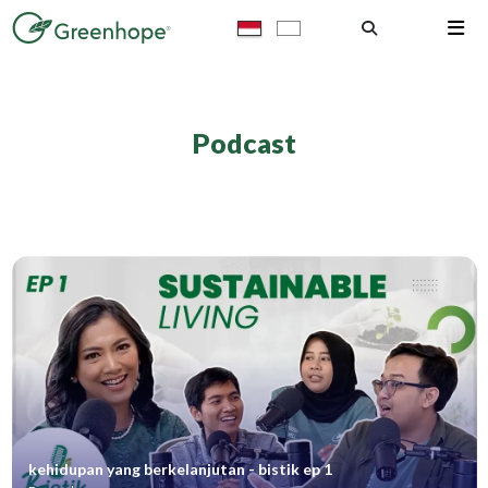
Podcast
kehidupan yang berkelanjutan - bistik ep 1