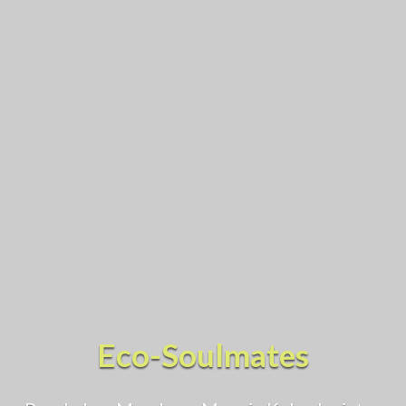
Eco-Soulmates