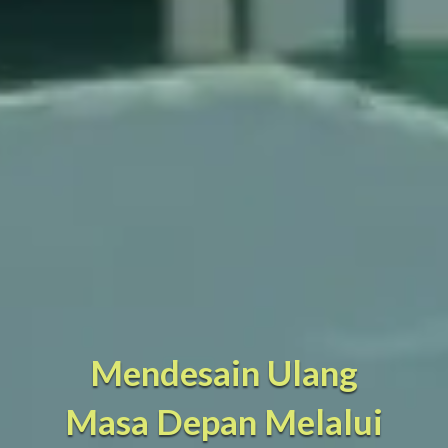
Mendesain Ulang
Masa Depan Melalui